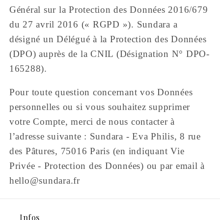
Général sur la Protection des Données 2016/679
du 27 avril 2016 (« RGPD »). Sundara a
désigné un Délégué à la Protection des Données
(DPO) auprès de la CNIL (Désignation N° DPO-
165288).
Pour toute question concernant vos Données
personnelles ou si vous souhaitez supprimer
votre Compte, merci de nous contacter à
l’adresse suivante : Sundara - Eva Philis, 8 rue
des Pâtures, 75016 Paris (en indiquant Vie
Privée - Protection des Données) ou par email à
hello@sundara.fr
Infos